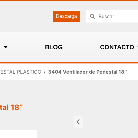
Descarga
O
BLOG
CONTACTO
ESTAL PLÁSTICO
/
3404 Ventilador de Pedestal 18’’
al 18’’