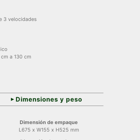
de 3 velocidades
ico
6 cm a 130 cm
Dimensiones y peso
Dimensión de empaque
L675 x W155 x H525 mm