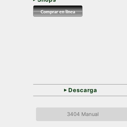
Comprar en línea
Descarga
3404 Manual