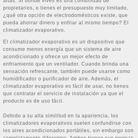
altas. Si donde vives es una comunidad de
propietarios, o tienes el presupuesto muy limitado,
¿qué otra opción de electrodomésticos existe, que
pueda ahorrar dinero y enfriar al mismo tiempo? El
climatizador evaporativo.
El climatizador evaporativo es un dispositivo que
consume menos energía que un sistema de aire
acondicionado y ofrece un mejor efecto de
enfriamiento que un ventilador. Cuando brinda una
sensación refrescante, también puede usarse como
humidificador o purificador de aire. Además, el
climatizador evaporativo es fácil de usar, no tienes
que contratar el servicio de instalación ya que el
producto es de uso fácil.
Debido a su alta similitud en la apariencia, los
climatizadores evaporativos suelen confundirse con
los aires acondicionados portátiles, sin embargo son
completamente diferentes. Ambos tienen sus propias