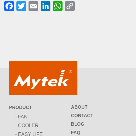
Facebook
Twitter
Email
LinkedIn
WhatsApp
Copy
Link
ABOUT
PRODUCT
CONTACT
- FAN
BLOG
- COOLER
FAQ
- EASY LIFE