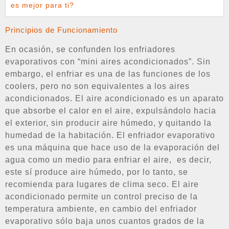
es mejor para ti?
Principios de Funcionamiento
En ocasión, se confunden los enfriadores
evaporativos con “mini aires acondicionados”. Sin
embargo, el enfriar es una de las funciones de los
coolers, pero no son equivalentes a los aires
acondicionados. El aire acondicionado es un aparato
que absorbe el calor en el aire, expulsándolo hacia
el exterior, sin producir aire húmedo, y quitando la
humedad de la habitación. El enfriador evaporativo
es una máquina que hace uso de la evaporación del
agua como un medio para enfriar el aire, es decir,
este sí produce aire húmedo, por lo tanto, se
recomienda para lugares de clima seco. El aire
acondicionado permite un control preciso de la
temperatura ambiente, en cambio del enfriador
evaporativo sólo baja unos cuantos grados de la