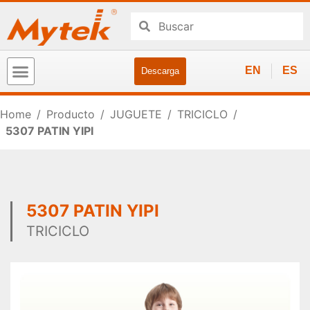
EN
ES
Descarga
Home
/
Producto
/
JUGUETE
/
TRICICLO
/
5307 PATIN YIPI
5307 PATIN YIPI
TRICICLO