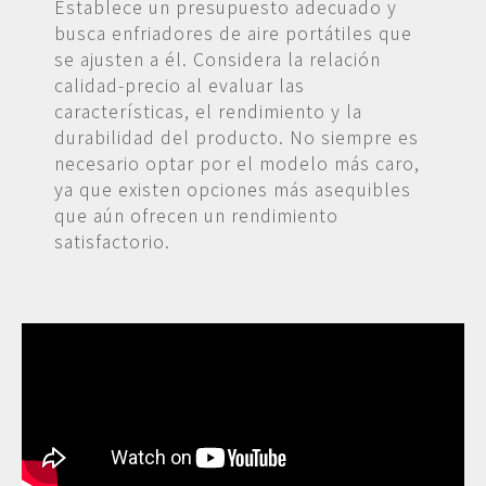
Establece un presupuesto adecuado y
busca enfriadores de aire portátiles que
se ajusten a él. Considera la relación
calidad-precio al evaluar las
características, el rendimiento y la
durabilidad del producto. No siempre es
necesario optar por el modelo más caro,
ya que existen opciones más asequibles
que aún ofrecen un rendimiento
satisfactorio.