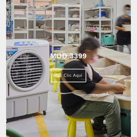
MOD.3399
Haz Clic Aquí