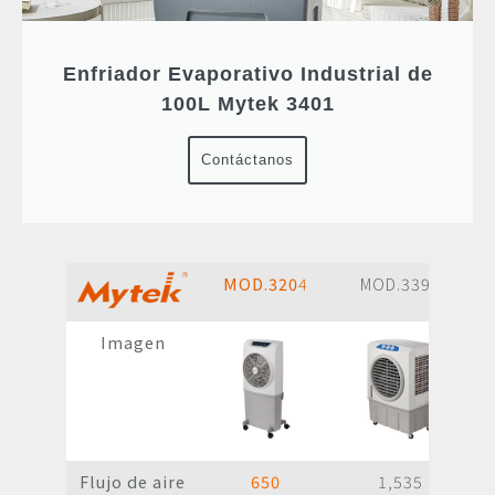
Enfriador Evaporativo Industrial de
100L Mytek 3401
Contáctanos
MOD.320
4
MOD.3399
Imagen
Flujo de aire
650
1,535