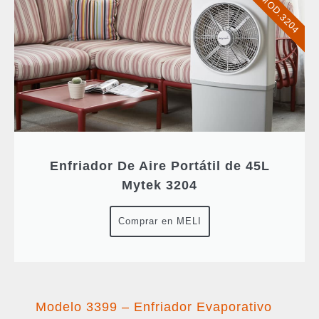
MOD.3204
Enfriador De Aire Portátil de 45L
Mytek 3204
Comprar en MELI
Modelo 3399 – Enfriador Evaporativo